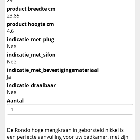
29
product breedte cm
23.85
product hoogte cm
4.6
indicatie_met_plug
Nee
indicatie_met_sifon
Nee
indicatie_met_bevestigingsmateriaal
Ja
indicatie_draaibaar
Nee
Aantal
De Rondo hoge mengkraan in geborsteld nikkel is
een perfecte aanvulling voor uw badkamer, met zijn