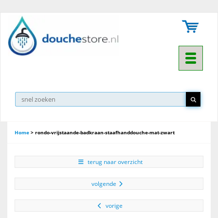
Toggle na
Home
>
rondo-vrijstaande-badkraan-staafhanddouche-mat-zwart
terug naar overzicht
volgende
vorige