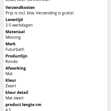
Verzendkosten
Prijs is incl. btw. Verzending is gratis!
Levertijd
2-5 werkdagen
Materiaal
Messing
Merk
Futurbath
Productlijn
Rondo
Afwerking
Mat
Kleur
Zwart
kleur detail
Mat zwart
product lengte cm
4.5