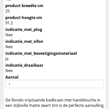
product breedte cm
25
product hoogte cm
91.2
indicatie_met_plug
Nee
indicatie_met_sifon
Nee
indicatie_met_bevestigingsmateriaal
Ja
indicatie_draaibaar
Nee
Aantal
De Rondo vrijstaande badkraan met handdouche in
een stijlvolle matte zwart tint is de perfecte aanvulling