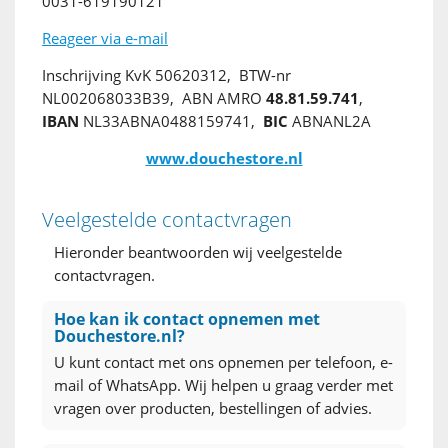
0031-619190121
Reageer via e-mail
Inschrijving KvK 50620312, BTW-nr
NL002068033B39, ABN AMRO
48.81.59.741
,
IBAN
NL33ABNA0488159741,
BIC
ABNANL2A
www.douchestore.nl
Veelgestelde contactvragen
Hieronder beantwoorden wij veelgestelde
contactvragen.
Hoe kan ik contact opnemen met
Douchestore.nl?
U kunt contact met ons opnemen per telefoon, e-
mail of WhatsApp. Wij helpen u graag verder met
vragen over producten, bestellingen of advies.