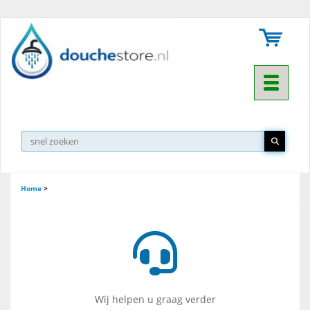
Toggle na
Home
>
Wij helpen u graag verder