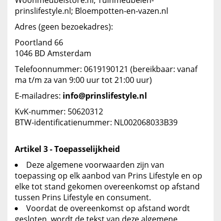
Woonmeubelstore.nl; Tuinmeubelen-
prinslifestyle.nl; Bloempotten-en-vazen.nl
Adres (geen bezoekadres):
Poortland 66
1046 BD Amsterdam
Telefoonnummer: 0619190121 (bereikbaar: vanaf
ma t/m za van 9:00 uur tot 21:00 uur)
E-mailadres:
info@prinslifestyle.nl
KvK-nummer: 50620312
BTW-identificatienummer: NL002068033B39
Artikel 3 - Toepasselijkheid
Deze algemene voorwaarden zijn van
toepassing op elk aanbod van Prins Lifestyle en op
elke tot stand gekomen overeenkomst op afstand
tussen Prins Lifestyle en consument.
Voordat de overeenkomst op afstand wordt
gesloten, wordt de tekst van deze algemene