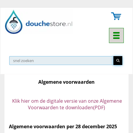
Toggle na
Algemene voorwaarden
Klik hier om de digitale versie van onze Algemene
Voorwaarden te downloaden(PDF)
Algemene voorwaarden per 28 december 2025