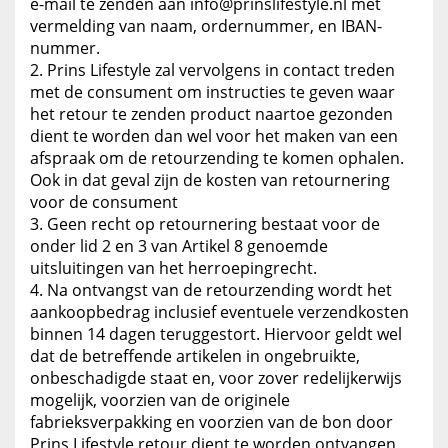
e-mail te zenden aan info@prinslifestyle.nl met
vermelding van naam, ordernummer, en IBAN-
nummer.
Prins Lifestyle zal vervolgens in contact treden
met de consument om instructies te geven waar
het retour te zenden product naartoe gezonden
dient te worden dan wel voor het maken van een
afspraak om de retourzending te komen ophalen.
Ook in dat geval zijn de kosten van retournering
voor de consument
Geen recht op retournering bestaat voor de
onder lid 2 en 3 van Artikel 8 genoemde
uitsluitingen van het herroepingrecht.
Na ontvangst van de retourzending wordt het
aankoopbedrag inclusief eventuele verzendkosten
binnen 14 dagen teruggestort. Hiervoor geldt wel
dat de betreffende artikelen in ongebruikte,
onbeschadigde staat en, voor zover redelijkerwijs
mogelijk, voorzien van de originele
fabrieksverpakking en voorzien van de bon door
Prins Lifestyle retour dient te worden ontvangen.