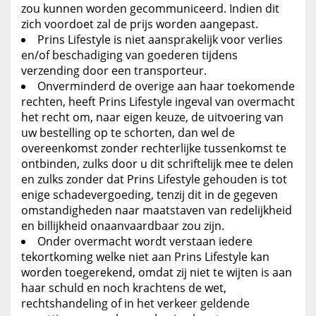
zou kunnen worden gecommuniceerd. Indien dit
zich voordoet zal de prijs worden aangepast.
Prins Lifestyle is niet aansprakelijk voor verlies
en/of beschadiging van goederen tijdens
verzending door een transporteur.
Onverminderd de overige aan haar toekomende
rechten, heeft Prins Lifestyle ingeval van overmacht
het recht om, naar eigen keuze, de uitvoering van
uw bestelling op te schorten, dan wel de
overeenkomst zonder rechterlijke tussenkomst te
ontbinden, zulks door u dit schriftelijk mee te delen
en zulks zonder dat Prins Lifestyle gehouden is tot
enige schadevergoeding, tenzij dit in de gegeven
omstandigheden naar maatstaven van redelijkheid
en billijkheid onaanvaardbaar zou zijn.
Onder overmacht wordt verstaan iedere
tekortkoming welke niet aan Prins Lifestyle kan
worden toegerekend, omdat zij niet te wijten is aan
haar schuld en noch krachtens de wet,
rechtshandeling of in het verkeer geldende