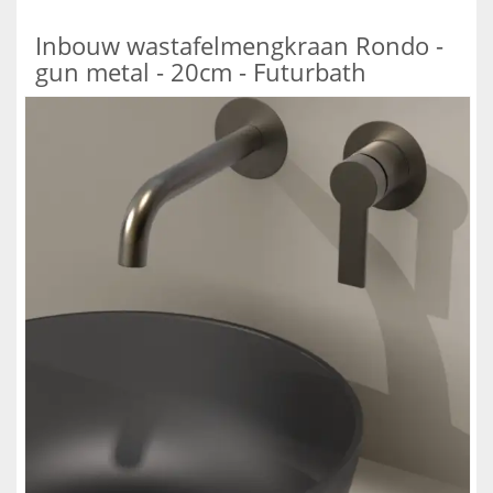
Inbouw wastafelmengkraan Rondo -
gun metal - 20cm - Futurbath