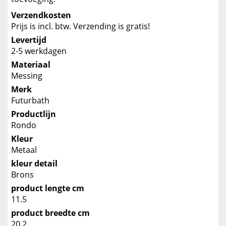
Verzendkosten
Prijs is incl. btw. Verzending is gratis!
Levertijd
2-5 werkdagen
Materiaal
Messing
Merk
Futurbath
Productlijn
Rondo
Kleur
Metaal
kleur detail
Brons
product lengte cm
11.5
product breedte cm
20.2