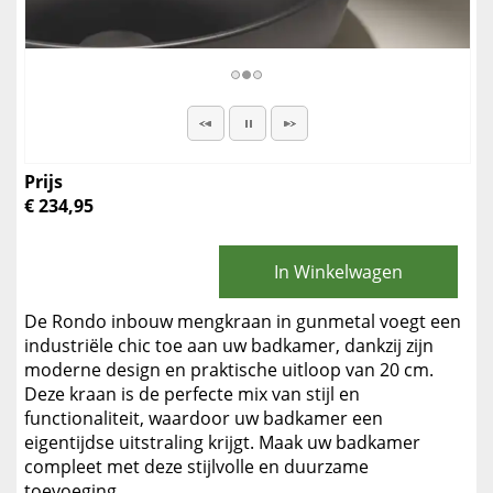
Prijs
€ 234,95
In Winkelwagen
De Rondo inbouw mengkraan in gunmetal voegt een
industriële chic toe aan uw badkamer, dankzij zijn
moderne design en praktische uitloop van 20 cm.
Deze kraan is de perfecte mix van stijl en
functionaliteit, waardoor uw badkamer een
eigentijdse uitstraling krijgt. Maak uw badkamer
compleet met deze stijlvolle en duurzame
toevoeging.