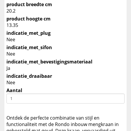
product breedte cm
20.2
product hoogte cm
13.35
indicatie_met_plug
Nee
indicatie_met_sifon
Nee
indicatie_met_bevestigingsmateriaal
Ja
indicatie_draaibaar
Nee
Aantal
Ontdek de perfecte combinatie van stijl en
functionaliteit met de Rondo inbouw mengkraan in
geborsteld mat goud. Deze kraan, vervaardigd uit