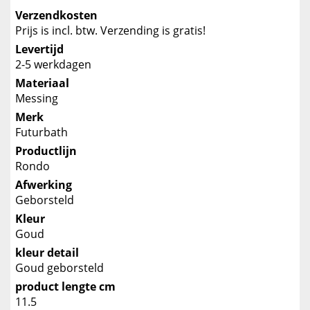
Verzendkosten
Prijs is incl. btw. Verzending is gratis!
Levertijd
2-5 werkdagen
Materiaal
Messing
Merk
Futurbath
Productlijn
Rondo
Afwerking
Geborsteld
Kleur
Goud
kleur detail
Goud geborsteld
product lengte cm
11.5