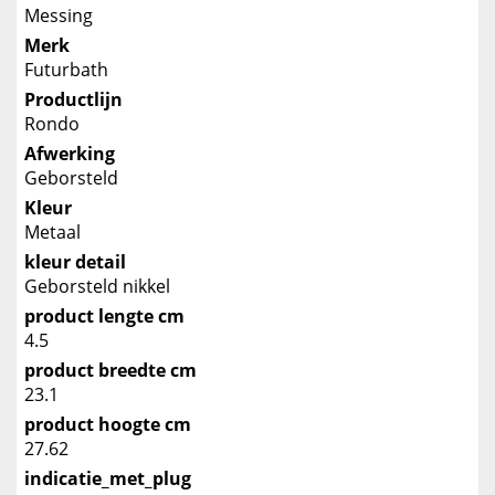
Messing
Merk
Futurbath
Productlijn
Rondo
Afwerking
Geborsteld
Kleur
Metaal
kleur detail
Geborsteld nikkel
product lengte cm
4.5
product breedte cm
23.1
product hoogte cm
27.62
indicatie_met_plug