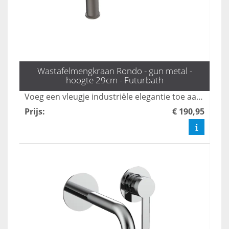
Wastafelmengkraan Rondo - gun metal -
hoogte 29cm - Futurbath
Voeg een vleugje industriële elegantie toe aan uw badkamer met de Rondo hoge mengkraan in gunmetal. Met een hoogte van 29 cm is deze kraan ideaal voor moderne badkamerontwerpen, en combineert stijl met functionaliteit voor een verfijnde uitstraling. Upgrade uw interieur met deze prachtige toevoeging die zowel esthetisch als praktisch is.
Prijs
:
€ 190,95