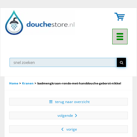
Toggle na
Home
>
Kranen
>
badmengkraan-rondo-met-handdouche-geborst-nikkel
terug naar overzicht
volgende
vorige