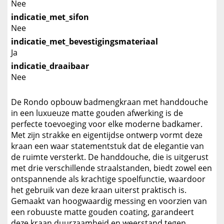
Nee
indicatie_met_sifon
Nee
indicatie_met_bevestigingsmateriaal
Ja
indicatie_draaibaar
Nee
De Rondo opbouw badmengkraan met handdouche
in een luxueuze matte gouden afwerking is de
perfecte toevoeging voor elke moderne badkamer.
Met zijn strakke en eigentijdse ontwerp vormt deze
kraan een waar statementstuk dat de elegantie van
de ruimte versterkt. De handdouche, die is uitgerust
met drie verschillende straalstanden, biedt zowel een
ontspannende als krachtige spoelfunctie, waardoor
het gebruik van deze kraan uiterst praktisch is.
Gemaakt van hoogwaardig messing en voorzien van
een robuuste matte gouden coating, garandeert
deze kraan duurzaamheid en weerstand tegen