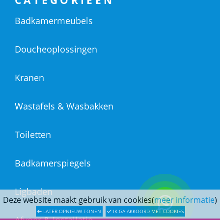
Badkamermeubels
Doucheoplossingen
Kranen
Wastafels & Wasbakken
Toiletten
Badkamerspiegels
Ligbaden
Deze website maakt gebruik van cookies(
meer informatie
)
LATER OPNIEUW TONEN
IK GA AKKOORD MET COOKIES