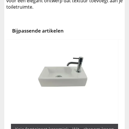
voor een elegant ontwerp dat textuur toevoegt aan je
toiletruimte.
Bijpassende artikelen