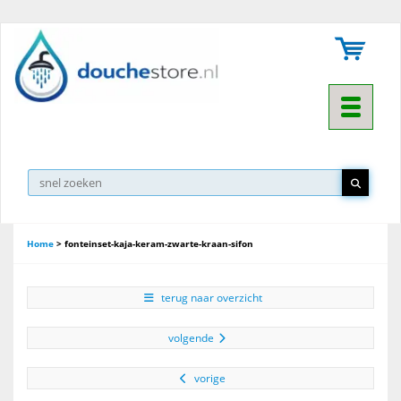
Toggle na
Home
>
fonteinset-kaja-keram-zwarte-kraan-sifon
terug naar overzicht
volgende
vorige