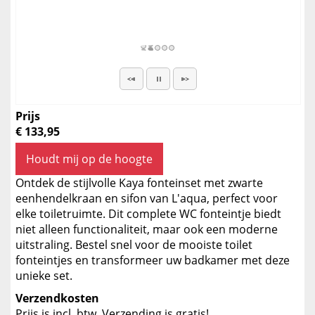
Prijs
€ 133,95
Houdt mij op de hoogte
Ontdek de stijlvolle Kaya fonteinset met zwarte
eenhendelkraan en sifon van L'aqua, perfect voor
elke toiletruimte. Dit complete WC fonteintje biedt
niet alleen functionaliteit, maar ook een moderne
uitstraling. Bestel snel voor de mooiste toilet
fonteintjes en transformeer uw badkamer met deze
unieke set.
Verzendkosten
Prijs is incl. btw. Verzending is gratis!