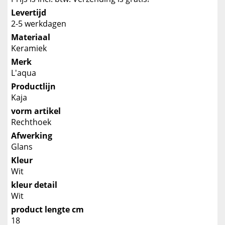
Levertijd
2-5 werkdagen
Materiaal
Keramiek
Merk
L'aqua
Productlijn
Kaja
vorm artikel
Rechthoek
Afwerking
Glans
Kleur
Wit
kleur detail
Wit
product lengte cm
18