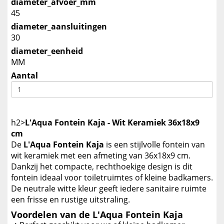
diameter_afvoer_mm
45
diameter_aansluitingen
30
diameter_eenheid
MM
Aantal
h2>
L'Aqua Fontein Kaja - Wit Keramiek 36x18x9
cm
De
L'Aqua Fontein Kaja
is een stijlvolle fontein van
wit keramiek met een afmeting van 36x18x9 cm.
Dankzij het compacte, rechthoekige design is dit
fontein ideaal voor toiletruimtes of kleine badkamers.
De neutrale witte kleur geeft iedere sanitaire ruimte
een frisse en rustige uitstraling.
Voordelen van de L'Aqua Fontein Kaja