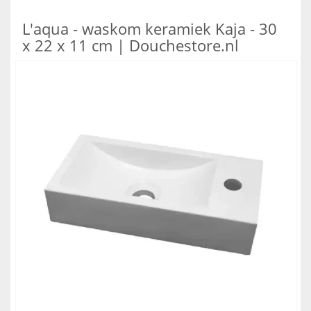
L'aqua - waskom keramiek Kaja - 30
x 22 x 11 cm | Douchestore.nl