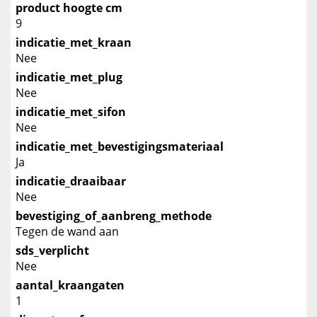
product hoogte cm
9
indicatie_met_kraan
Nee
indicatie_met_plug
Nee
indicatie_met_sifon
Nee
indicatie_met_bevestigingsmateriaal
Ja
indicatie_draaibaar
Nee
bevestiging_of_aanbreng_methode
Tegen de wand aan
sds_verplicht
Nee
aantal_kraangaten
1