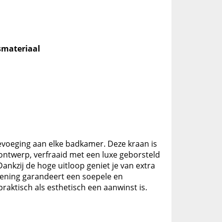
smateriaal
evoeging aan elke badkamer. Deze kraan is
ontwerp, verfraaid met een luxe geborsteld
Dankzij de hoge uitloop geniet je van extra
iening garandeert een soepele en
aktisch als esthetisch een aanwinst is.