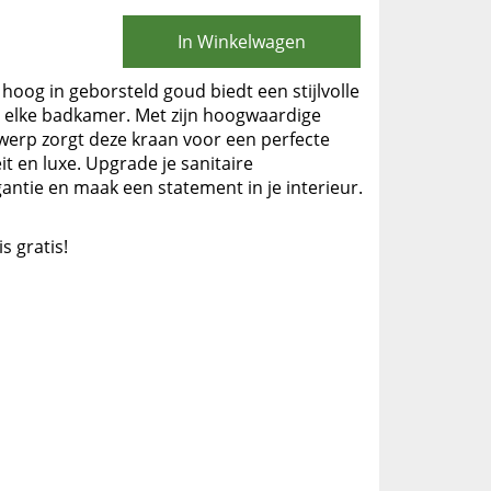
In Winkelwagen
hoog in geborsteld goud biedt een stijlvolle
r elke badkamer. Met zijn hoogwaardige
werp zorgt deze kraan voor een perfecte
it en luxe. Upgrade je sanitaire
antie en maak een statement in je interieur.
is gratis!