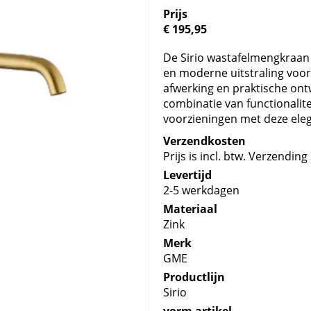
Prijs
€ 195,95
De Sirio wastafelmengkraan 
en moderne uitstraling voo
afwerking en praktische ont
combinatie van functionalite
voorzieningen met deze eleg
Verzendkosten
Prijs is incl. btw. Verzending 
Levertijd
2-5 werkdagen
Materiaal
Zink
Merk
GME
Productlijn
Sirio