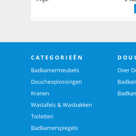
CATEGORIEËN
DOU
Badkamermeubels
Over D
Doucheoplossingen
Badkam
Kranen
Badkam
Wastafels & Wasbakken
Toiletten
Badkamerspiegels