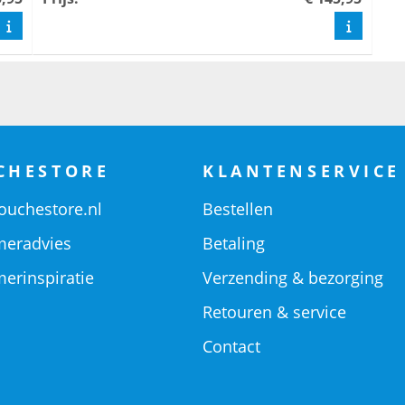
CHESTORE
KLANTENSERVICE
ouchestore.nl
Bestellen
eradvies
Betaling
erinspiratie
Verzending & bezorging
Retouren & service
Contact