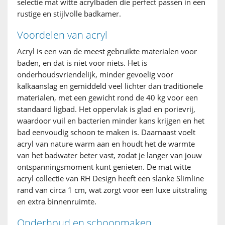
selectie mat witte acrylbaden die perfect passen in een
rustige en stijlvolle badkamer.
Voordelen van acryl
Acryl is een van de meest gebruikte materialen voor
baden, en dat is niet voor niets. Het is
onderhoudsvriendelijk, minder gevoelig voor
kalkaanslag en gemiddeld veel lichter dan traditionele
materialen, met een gewicht rond de 40 kg voor een
standaard ligbad. Het oppervlak is glad en porievrij,
waardoor vuil en bacterien minder kans krijgen en het
bad eenvoudig schoon te maken is. Daarnaast voelt
acryl van nature warm aan en houdt het de warmte
van het badwater beter vast, zodat je langer van jouw
ontspanningsmoment kunt genieten. De mat witte
acryl collectie van RH Design heeft een slanke Slimline
rand van circa 1 cm, wat zorgt voor een luxe uitstraling
en extra binnenruimte.
Onderhoud en schoonmaken