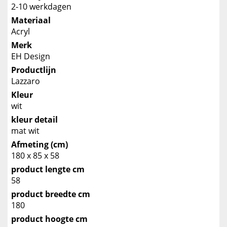
2-10 werkdagen
Materiaal
Acryl
Merk
EH Design
Productlijn
Lazzaro
Kleur
wit
kleur detail
mat wit
Afmeting (cm)
180 x 85 x 58
product lengte cm
58
product breedte cm
180
product hoogte cm