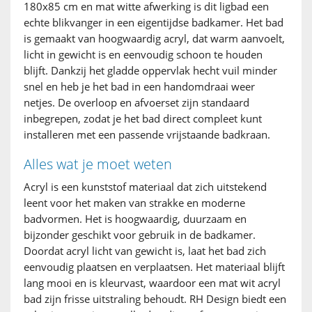
180x85 cm en mat witte afwerking is dit ligbad een
echte blikvanger in een eigentijdse badkamer. Het bad
is gemaakt van hoogwaardig acryl, dat warm aanvoelt,
licht in gewicht is en eenvoudig schoon te houden
blijft. Dankzij het gladde oppervlak hecht vuil minder
snel en heb je het bad in een handomdraai weer
netjes. De overloop en afvoerset zijn standaard
inbegrepen, zodat je het bad direct compleet kunt
installeren met een passende vrijstaande badkraan.
Alles wat je moet weten
Acryl is een kunststof materiaal dat zich uitstekend
leent voor het maken van strakke en moderne
badvormen. Het is hoogwaardig, duurzaam en
bijzonder geschikt voor gebruik in de badkamer.
Doordat acryl licht van gewicht is, laat het bad zich
eenvoudig plaatsen en verplaatsen. Het materiaal blijft
lang mooi en is kleurvast, waardoor een mat wit acryl
bad zijn frisse uitstraling behoudt. RH Design biedt een