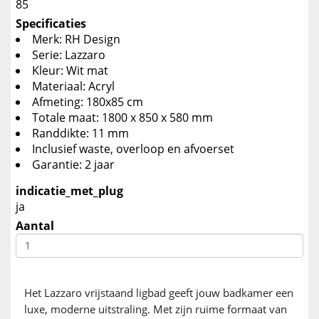
85
Specificaties
Merk: RH Design
Serie: Lazzaro
Kleur: Wit mat
Materiaal: Acryl
Afmeting: 180x85 cm
Totale maat: 1800 x 850 x 580 mm
Randdikte: 11 mm
Inclusief waste, overloop en afvoerset
Garantie: 2 jaar
indicatie_met_plug
ja
Aantal
Het Lazzaro vrijstaand ligbad geeft jouw badkamer een
luxe, moderne uitstraling. Met zijn ruime formaat van