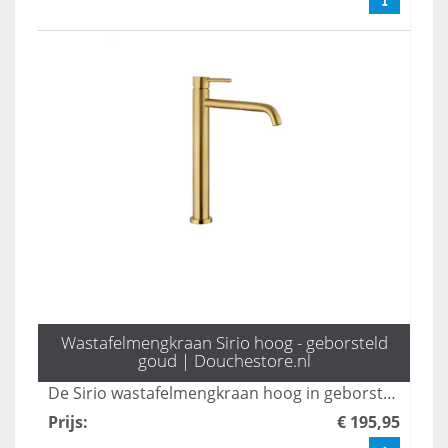
Wastafelmengkraan Sirio hoog - geborsteld
goud | Douchestore.nl
De Sirio wastafelmengkraan hoog in geborsteld goud biedt een stijlvolle en moderne uitstraling voor elke badkamer. Met zijn hoogwaardige afwerking en praktische ontwerp zorgt deze kraan voor een perfecte combinatie van functionaliteit en luxe. Upgrade je sanitaire voorzieningen met deze elegantie en maak een statement in je interieur.
Prijs
:
€ 195,95