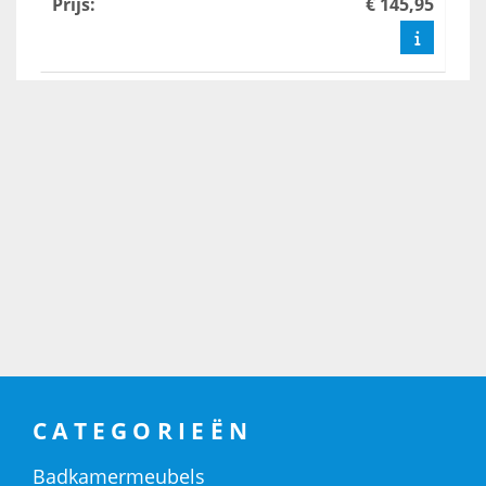
Prijs
:
€ 145,95
CATEGORIEËN
Badkamermeubels