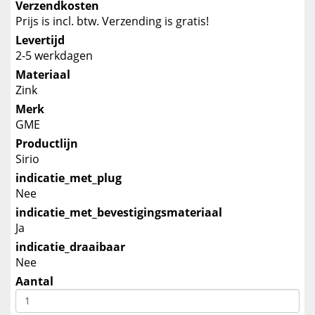
Verzendkosten
Prijs is incl. btw. Verzending is gratis!
Levertijd
2-5 werkdagen
Materiaal
Zink
Merk
GME
Productlijn
Sirio
indicatie_met_plug
Nee
indicatie_met_bevestigingsmateriaal
Ja
indicatie_draaibaar
Nee
Aantal