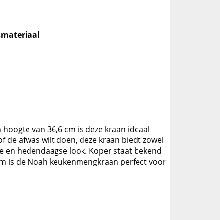
smateriaal
 hoogte van 36,6 cm is deze kraan ideaal
of de afwas wilt doen, deze kraan biedt zowel
uxe en hedendaagse look. Koper staat bekend
arom is de Noah keukenmengkraan perfect voor