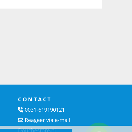
CONTACT
0031-619190121
Reageer via e-mail
Douchestore.nl