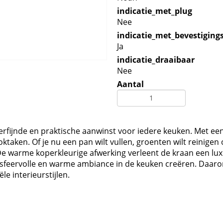
indicatie_met_plug
Nee
indicatie_met_bevestiging
Ja
indicatie_draaibaar
Nee
Aantal
fijnde en praktische aanwinst voor iedere keuken. Met een
ktaken. Of je nu een pan wilt vullen, groenten wilt reinigen 
 De warme koperkleurige afwerking verleent de kraan een l
 een sfeervolle en warme ambiance in de keuken creëren. Da
e interieurstijlen.