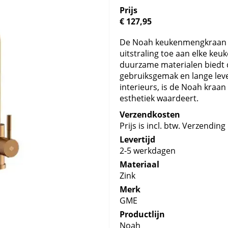
Prijs
€ 127,95
De Noah keukenmengkraan i
uitstraling toe aan elke keu
duurzame materialen biedt de
gebruiksgemak en lange lev
interieurs, is de Noah kraan
esthetiek waardeert.
Verzendkosten
Prijs is incl. btw. Verzending 
Levertijd
2-5 werkdagen
Materiaal
Zink
Merk
GME
Productlijn
Noah