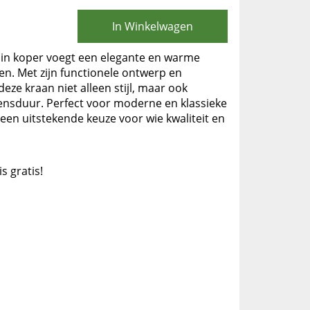
In Winkelwagen
n koper voegt een elegante en warme
ken. Met zijn functionele ontwerp en
ze kraan niet alleen stijl, maar ook
ensduur. Perfect voor moderne en klassieke
 een uitstekende keuze voor wie kwaliteit en
is gratis!