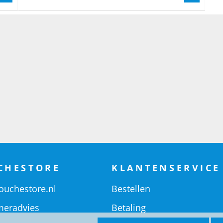
CHESTORE
KLANTENSERVICE
ouchestore.nl
Bestellen
eradvies
Betaling