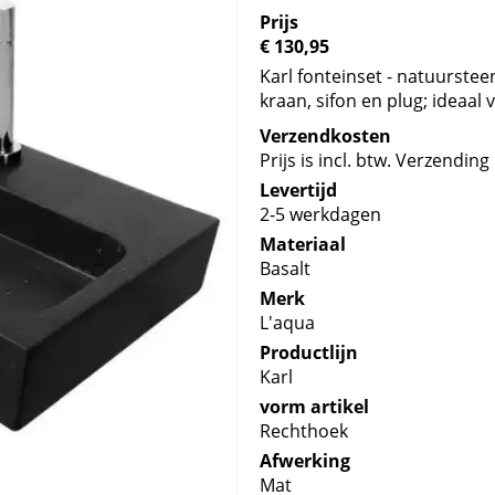
Prijs
€ 130,95
Karl fonteinset - natuurstee
kraan, sifon en plug; ideaal 
Verzendkosten
Prijs is incl. btw. Verzending 
Levertijd
2-5 werkdagen
Materiaal
Basalt
Merk
L'aqua
Productlijn
Karl
vorm artikel
Rechthoek
Afwerking
Mat