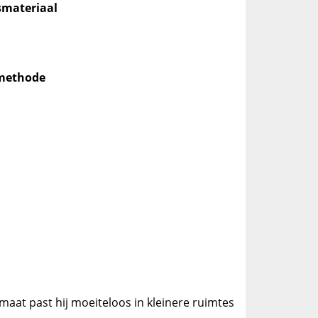
smateriaal
_methode
maat past hij moeiteloos in kleinere ruimtes