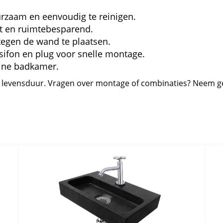
urzaam en eenvoudig te reinigen.
t en ruimtebesparend.
egen de wand te plaatsen.
 sifon en plug voor snelle montage.
leine badkamer.
e levensduur. Vragen over montage of combinaties? Neem ge