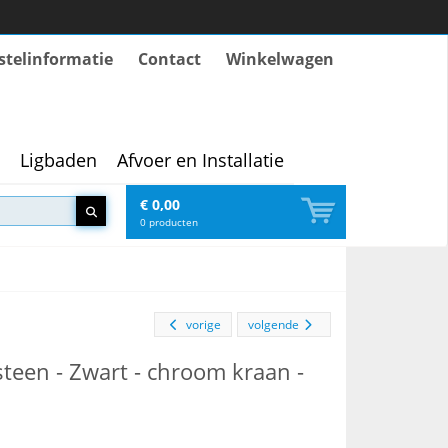
stelinformatie
Contact
Winkelwagen
Ligbaden
Afvoer en Installatie
€ 0,00
0
producten
vorige
volgende
steen - Zwart - chroom kraan -