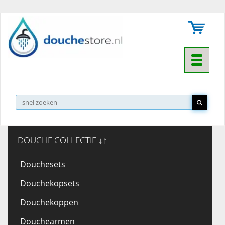
Toggle na
DOUCHE COLLECTIE ↓↑
Douchesets
Douchekopsets
Douchekoppen
Douchearmen