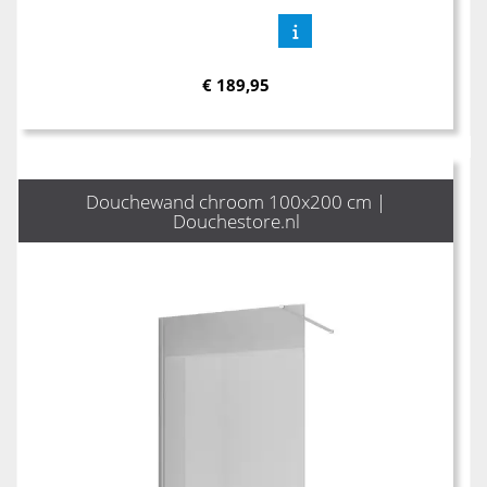
€
189,95
Douchewand chroom 100x200 cm |
Douchestore.nl