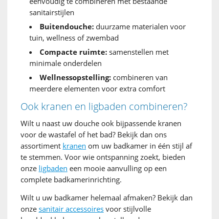
eenvoudig te combineren met bestaande
sanitairstijlen
Buitendouche:
duurzame materialen voor
tuin, wellness of zwembad
Compacte ruimte:
samenstellen met
minimale onderdelen
Wellnessopstelling:
combineren van
meerdere elementen voor extra comfort
Ook kranen en ligbaden combineren?
Wilt u naast uw douche ook bijpassende kranen
voor de wastafel of het bad? Bekijk dan ons
assortiment
kranen
om uw badkamer in één stijl af
te stemmen. Voor wie ontspanning zoekt, bieden
onze
ligbaden
een mooie aanvulling op een
complete badkamerinrichting.
Wilt u uw badkamer helemaal afmaken? Bekijk dan
onze
sanitair accessoires
voor stijlvolle