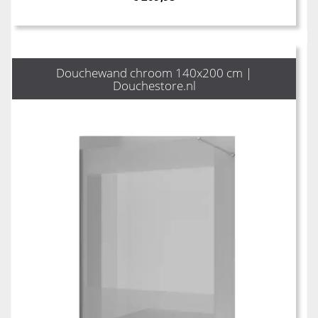
Douchewand chroom 140x200 cm |
Douchestore.nl