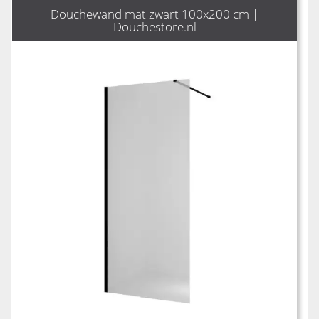
Douchewand mat zwart 100x200 cm |
Douchestore.nl