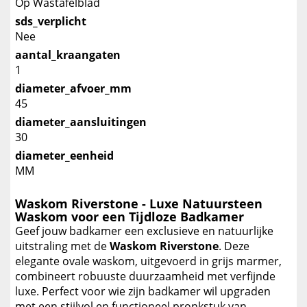
Op Wastafelblad
sds_verplicht
Nee
aantal_kraangaten
1
diameter_afvoer_mm
45
diameter_aansluitingen
30
diameter_eenheid
MM
Waskom Riverstone - Luxe Natuursteen
Waskom voor een Tijdloze Badkamer
Geef jouw badkamer een exclusieve en natuurlijke
uitstraling met de
Waskom Riverstone
. Deze
elegante ovale waskom, uitgevoerd in grijs marmer,
combineert robuuste duurzaamheid met verfijnde
luxe. Perfect voor wie zijn badkamer wil upgraden
met een stijlvol en functioneel pronkstuk van