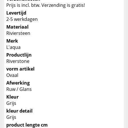
Prijs is incl. btw. Verzending is gratis!
Levertijd
2-5 werkdagen
Materiaal
Riviersteen
Merk
L'aqua
Productlijn
Riverstone
vorm artikel
Ovaal
Afwerking
Ruw / Glans
Kleur
Grijs
kleur detail
Grijs
product lengte cm