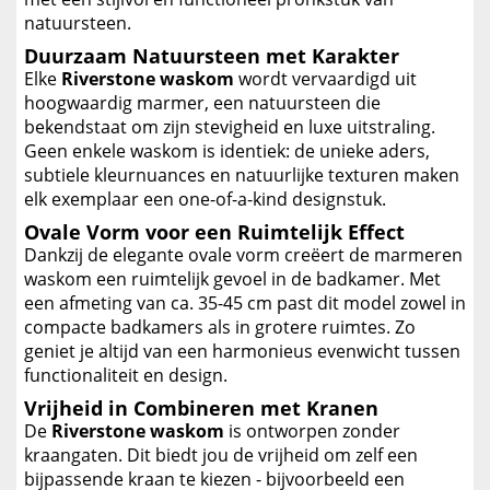
natuursteen.
Duurzaam Natuursteen met Karakter
Elke
Riverstone waskom
wordt vervaardigd uit
hoogwaardig marmer, een natuursteen die
bekendstaat om zijn stevigheid en luxe uitstraling.
Geen enkele waskom is identiek: de unieke aders,
subtiele kleurnuances en natuurlijke texturen maken
elk exemplaar een one-of-a-kind designstuk.
Ovale Vorm voor een Ruimtelijk Effect
Dankzij de elegante ovale vorm creëert de marmeren
waskom een ruimtelijk gevoel in de badkamer. Met
een afmeting van ca. 35-45 cm past dit model zowel in
compacte badkamers als in grotere ruimtes. Zo
geniet je altijd van een harmonieus evenwicht tussen
functionaliteit en design.
Vrijheid in Combineren met Kranen
De
Riverstone waskom
is ontworpen zonder
kraangaten. Dit biedt jou de vrijheid om zelf een
bijpassende kraan te kiezen - bijvoorbeeld een