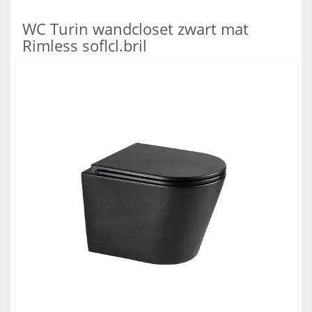
WC Turin wandcloset zwart mat
Rimless soflcl.bril