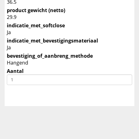
36.5
product gewicht (netto)
29.9
indicatie_met_softclose
Ja
indicatie_met_bevestigingsmateriaal
Ja
bevestiging_of_aanbreng_methode
Hangend
Aantal