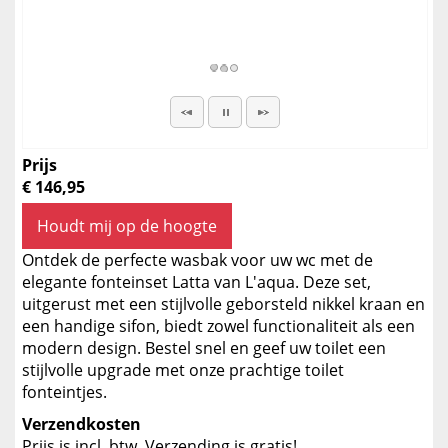
Prijs
€ 146,95
Houdt mij op de hoogte
Ontdek de perfecte wasbak voor uw wc met de
elegante fonteinset Latta van L'aqua. Deze set,
uitgerust met een stijlvolle geborsteld nikkel kraan en
een handige sifon, biedt zowel functionaliteit als een
modern design. Bestel snel en geef uw toilet een
stijlvolle upgrade met onze prachtige toilet
fonteintjes.
Verzendkosten
Prijs is incl. btw. Verzending is gratis!