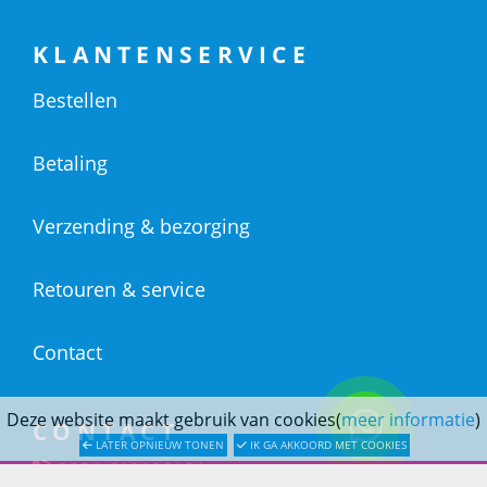
KLANTENSERVICE
Bestellen
Betaling
Verzending & bezorging
Retouren & service
Contact
Deze website maakt gebruik van cookies(
meer informatie
)
CONTACT
LATER OPNIEUW TONEN
IK GA AKKOORD MET COOKIES
0031-619190121