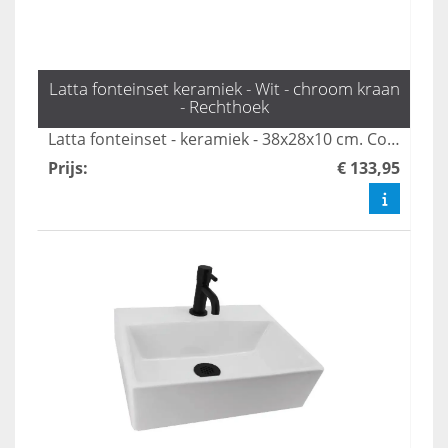
Latta fonteinset keramiek - Wit - chroom kraan
- Rechthoek
Latta fonteinset - keramiek - 38x28x10 cm. Compleet met kraan, sifon en plug; ideaal voor kleine toiletruimtes.
Prijs
:
€ 133,95