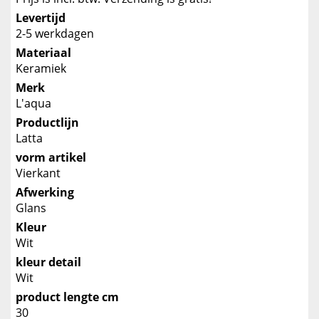
Levertijd
2-5 werkdagen
Materiaal
Keramiek
Merk
L'aqua
Productlijn
Latta
vorm artikel
Vierkant
Afwerking
Glans
Kleur
Wit
kleur detail
Wit
product lengte cm
30