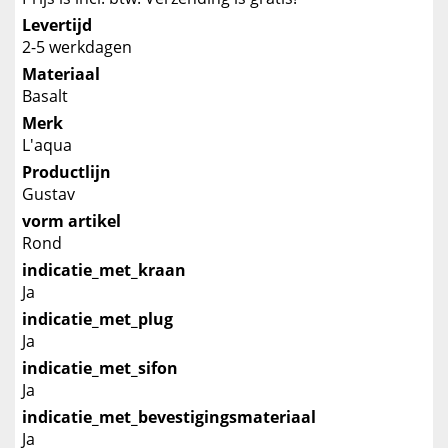
Levertijd
2-5 werkdagen
Materiaal
Basalt
Merk
L'aqua
Productlijn
Gustav
vorm artikel
Rond
indicatie_met_kraan
Ja
indicatie_met_plug
Ja
indicatie_met_sifon
Ja
indicatie_met_bevestigingsmateriaal
Ja