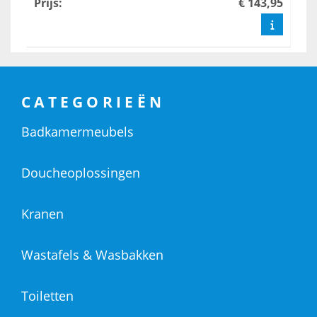
Prijs
:
€ 143,95
CATEGORIEËN
Badkamermeubels
Doucheoplossingen
Kranen
Wastafels & Wasbakken
Toiletten