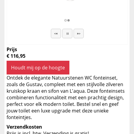
Prijs
€ 116,95
Houdt mij op de hoogte
Ontdek de elegante Natuurstenen WC fonteinset,
zoals de Gustav, compleet met een stijlvolle zilveren
kruiskop kraan en sifon van L'aqua. Deze fonteinsets
combineren functionaliteit met een prachtig design,
perfect voor elk modern toilet. Bestel snel en geef
jouw toilet een luxe upgrade met deze unieke
fonteintjes.
Verzendkosten
Prijs is incl. btw. Verzending is gratis!