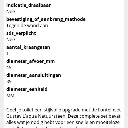
indicatie_draaibaar
Nee
bevestiging_of_aanbreng_methode
Tegen de wand aan
sds_verplicht
Nee
aantal_kraangaten
1
diameter_afvoer_mm
45
diameter_aansluitingen
35
diameter_eenheid
MM
Geef je toilet een stijlvolle upgrade met de Fonteinset
Gustav L'aqua Natuursteen. Deze complete set bevat
alles wat je nodig hebt voor een snelle en moeiteloze