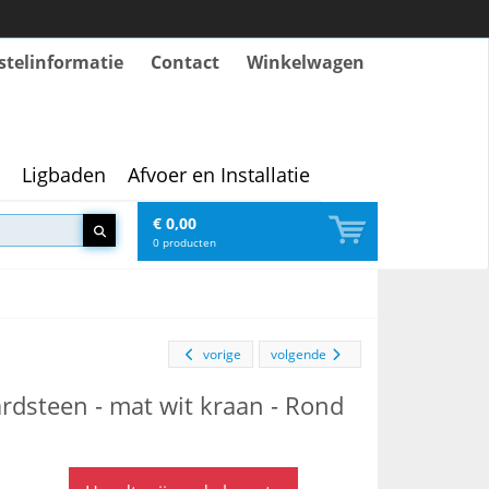
stelinformatie
Contact
Winkelwagen
Ligbaden
Afvoer en Installatie
€ 0,00
0
producten
vorige
volgende
rdsteen - mat wit kraan - Rond