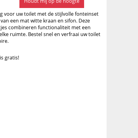
Houdt mij op de hoogte
 voor uw toilet met de stijlvolle fonteinset
 van een mat witte kraan en sifon. Deze
tjes combineren functionaliteit met een
lke ruimte. Bestel snel en verfraai uw toilet
ire.
is gratis!