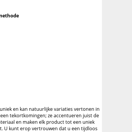
_methode
niek en kan natuurlijke variaties vertonen in
geen tekortkomingen; ze accentueren juist de
eriaal en maken elk product tot een uniek
t. U kunt erop vertrouwen dat u een tijdloos