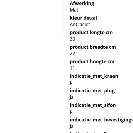
Afwerking
Mat
kleur detail
Antraciet
product lengte cm
30
product breedte cm
22
product hoogte cm
11
indicatie_met_kraan
Ja
indicatie_met_plug
Ja
indicatie_met_sifon
Ja
indicatie_met_bevestiging
Ja