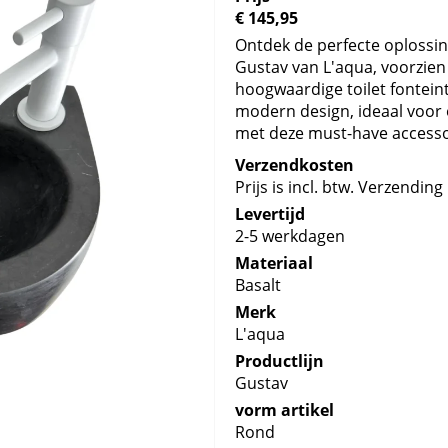
€ 145,95
Ontdek de perfecte oplossing
Gustav van L'aqua, voorzien
hoogwaardige toilet fontein
modern design, ideaal voor e
met deze must-have accesso
Verzendkosten
Prijs is incl. btw. Verzending 
Levertijd
2-5 werkdagen
Materiaal
Basalt
Merk
L'aqua
Productlijn
Gustav
vorm artikel
Rond