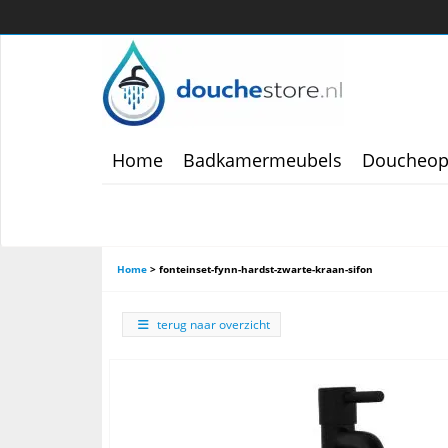
Home
Badkamermeubels
Doucheop
Home
>
fonteinset-fynn-hardst-zwarte-kraan-sifon
terug naar overzicht