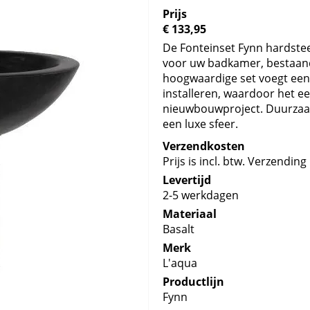
Prijs
€ 133,95
De Fonteinset Fynn hardsteen
voor uw badkamer, bestaande
hoogwaardige set voegt een 
installeren, waardoor het ee
nieuwbouwproject. Duurzaam
een luxe sfeer.
Verzendkosten
Prijs is incl. btw. Verzending 
Levertijd
2-5 werkdagen
Materiaal
Basalt
Merk
L'aqua
Productlijn
Fynn