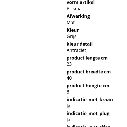
vorm artikel
Prisma
Afwerking
Mat
Kleur
Grijs
kleur detail
Antraciet
product lengte cm
23
product breedte cm
40
product hoogte cm
8
indicatie_met_kraan
Ja
indicatie_met_plug
Ja