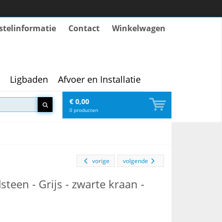
stelinformatie
Contact
Winkelwagen
Ligbaden
Afvoer en Installatie
€ 0,00
0
producten
vorige
volgende
teen - Grijs - zwarte kraan -