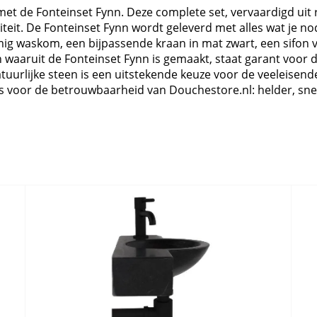
 met de Fonteinset Fynn. Deze complete set, vervaardigd uit r
liteit. De Fonteinset Fynn wordt geleverd met alles wat je n
rmig waskom, een bijpassende kraan in mat zwart, een sifon v
waaruit de Fonteinset Fynn is gemaakt, staat garant voor 
tuurlijke steen is een uitstekende keuze voor de veeleisen
 voor de betrouwbaarheid van Douchestore.nl: helder, snel