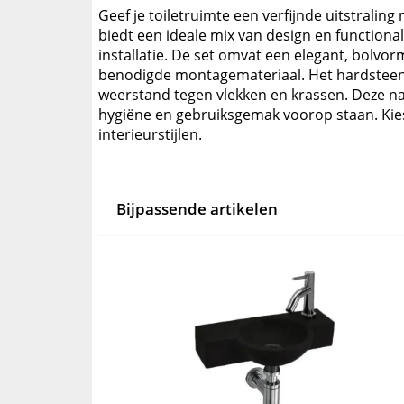
Geef je toiletruimte een verfijnde uitstraling
biedt een ideale mix van design en functiona
installatie. De set omvat een elegant, bolvo
benodigde montagemateriaal. Het hardsteen 
weerstand tegen vlekken en krassen. Deze na
hygiëne en gebruiksgemak voorop staan. Kies
interieurstijlen.
Bijpassende artikelen