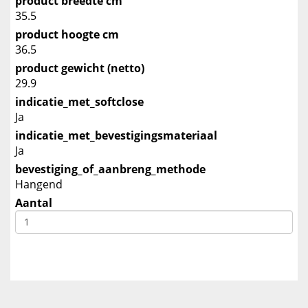
product breedte cm
35.5
product hoogte cm
36.5
product gewicht (netto)
29.9
indicatie_met_softclose
Ja
indicatie_met_bevestigingsmateriaal
Ja
bevestiging_of_aanbreng_methode
Hangend
Aantal