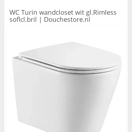
WC Turin wandcloset wit gl.Rimless
soflcl.bril | Douchestore.nl