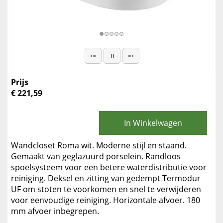
Prijs
€ 221,59
In Winkelwagen
Wandcloset Roma wit. Moderne stijl en staand.
Gemaakt van geglazuurd porselein. Randloos
spoelsysteem voor een betere waterdistributie voor
reiniging. Deksel en zitting van gedempt Termodur
UF om stoten te voorkomen en snel te verwijderen
voor eenvoudige reiniging. Horizontale afvoer. 180
mm afvoer inbegrepen.