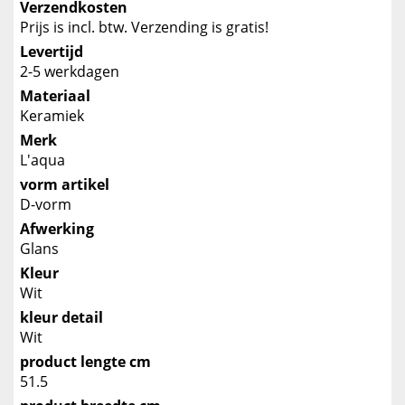
Verzendkosten
Prijs is incl. btw. Verzending is gratis!
Levertijd
2-5 werkdagen
Materiaal
Keramiek
Merk
L'aqua
vorm artikel
D-vorm
Afwerking
Glans
Kleur
Wit
kleur detail
Wit
product lengte cm
51.5