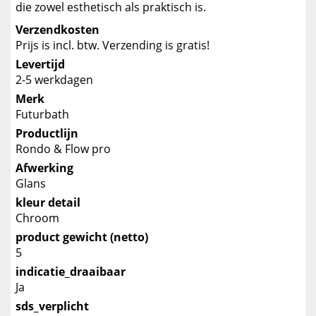
die zowel esthetisch als praktisch is.
Verzendkosten
Prijs is incl. btw. Verzending is gratis!
Levertijd
2-5 werkdagen
Merk
Futurbath
Productlijn
Rondo & Flow pro
Afwerking
Glans
kleur detail
Chroom
product gewicht (netto)
5
indicatie_draaibaar
Ja
sds_verplicht