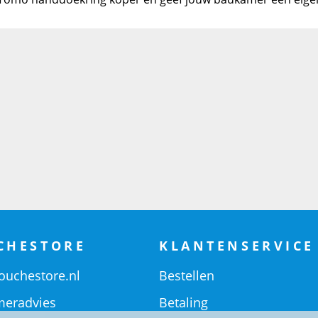
CHESTORE
KLANTENSERVICE
ouchestore.nl
Bestellen
eradvies
Betaling