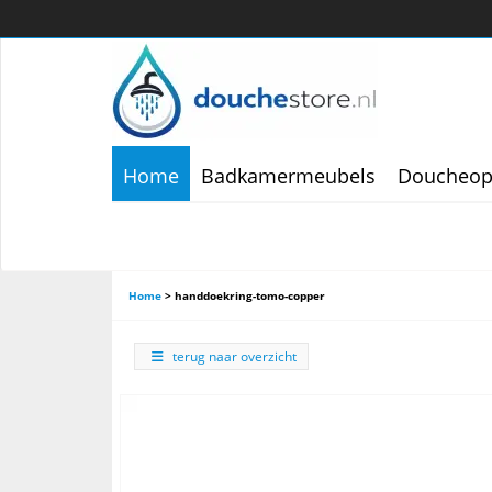
Home
Badkamermeubels
Doucheop
Home
>
handdoekring-tomo-copper
terug naar overzicht