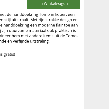
In Winkelwagen
met de handdoekring Tomo in koper, een
n stijl uitstraalt. Met zijn strakke design en
e handdoekring een moderne flair toe aan
zij zijn duurzame materiaal ook praktisch is
mbineer hem met andere items uit de Tomo-
e en verfijnde uitstraling.
is gratis!