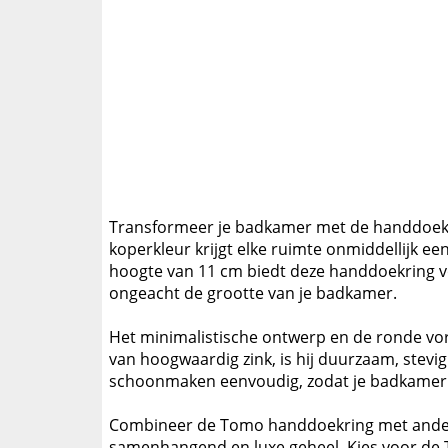
Transformeer je badkamer met de handdoekrin
koperkleur krijgt elke ruimte onmiddellijk ee
hoogte van 11 cm biedt deze handdoekring v
ongeacht de grootte van je badkamer.
Het minimalistische ontwerp en de ronde vorm
van hoogwaardig zink, is hij duurzaam, stevi
schoonmaken eenvoudig, zodat je badkamer alti
Combineer de Tomo handdoekring met andere 
samenhangend en luxe geheel. Kies voor de 