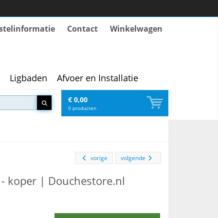
stelinformatie
Contact
Winkelwagen
Ligbaden
Afvoer en Installatie
€ 0,00
0
producten
vorige
volgende
 koper | Douchestore.nl