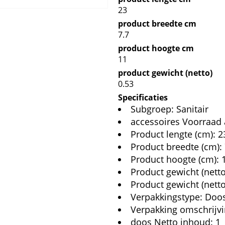
23
product breedte cm
7.7
product hoogte cm
11
product gewicht (netto)
0.53
Specificaties
Subgroep: Sanitair
accessoires Voorraad a
Product lengte (cm): 2
Product breedte (cm): 
Product hoogte (cm): 
Product gewicht (netto
Product gewicht (nett
Verpakkingstype: Doo
Verpakking omschrijv
doos Netto inhoud: 1