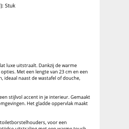
): Stuk
t luxe uitstraalt. Dankzij de warme
ke opties. Met een lengte van 23 cm en een
 ideaal naast de wastafel of douche,
 stijlvol accent in je interieur. Gemaakt
e omgevingen. Het gladde oppervlak maakt
toiletborstelhouders, voor een
ijdse uitstraling met een warme touch.