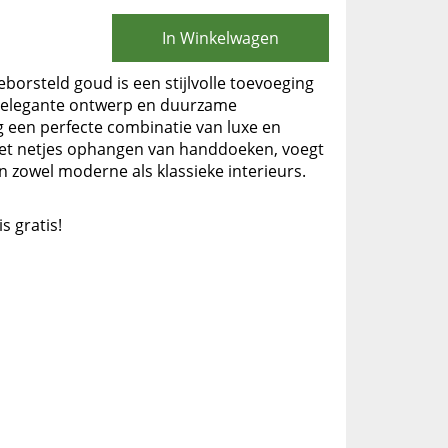
In Winkelwagen
orsteld goud is een stijlvolle toevoeging
n elegante ontwerp en duurzame
ng een perfecte combinatie van luxe en
r het netjes ophangen van handdoeken, voegt
n zowel moderne als klassieke interieurs.
is gratis!