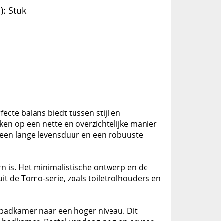
): Stuk
cte balans biedt tussen stijl en
en op een nette en overzichtelijke manier
r een lange levensduur en een robuuste
n is. Het minimalistische ontwerp en de
it de Tomo-serie, zoals toiletrolhouders en
e badkamer naar een hoger niveau. Dit