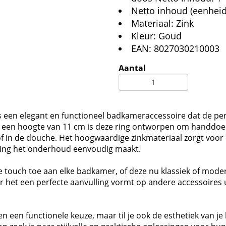
Netto inhoud (eenheid
Materiaal: Zink
Kleur: Goud
EAN: 8027030210003
Aantal
een elegant en functioneel badkameraccessoire dat de perfe
 een hoogte van 11 cm is deze ring ontworpen om handdoek
 of in de douche. Het hoogwaardige zinkmateriaal zorgt voo
erking het onderhoud eenvoudig maakt.
 touch toe aan elke badkamer, of deze nu klassiek of moder
r het een perfecte aanvulling vormt op andere accessoires u
 een functionele keuze, maar til je ook de esthetiek van j