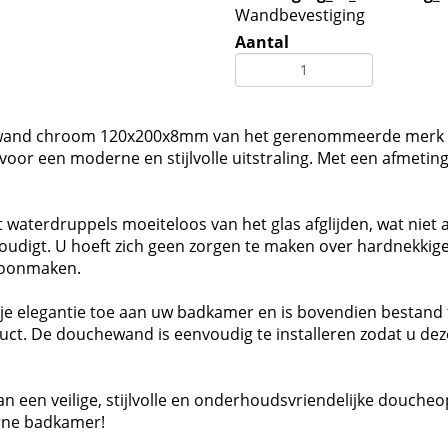
Wandbevestiging
Aantal
and chroom 120x200x8mm van het gerenommeerde merk L
ct voor een moderne en stijlvolle uitstraling. Met een afm
 waterdruppels moeiteloos van het glas afglijden, wat niet a
udigt. U hoeft zich geen zorgen te maken over hardnekkige 
choonmaken.
je elegantie toe aan uw badkamer en is bovendien bestand 
ct. De douchewand is eenvoudig te installeren zodat u deze
 een veilige, stijlvolle en onderhoudsvriendelijke doucheo
erne badkamer!