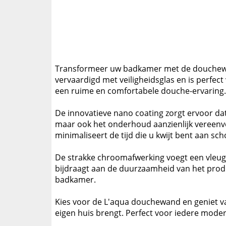
Transformeer uw badkamer met de douchew
vervaardigd met veiligheidsglas en is perfe
een ruime en comfortabele douche-ervaring.
De innovatieve nano coating zorgt ervoor dat
maar ook het onderhoud aanzienlijk vereenvo
minimaliseert de tijd die u kwijt bent aan s
De strakke chroomafwerking voegt een vleug
bijdraagt aan de duurzaamheid van het produ
badkamer.
Kies voor de L'aqua douchewand en geniet van
eigen huis brengt. Perfect voor iedere mod