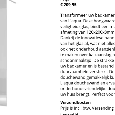
€ 209,95
Transformeer uw badkame
van L'aqua. Deze hoogwaar
veiligheidsglas, biedt een mo
afmeting van 120x200x8mm g
Dankzij de innovatieve nano
van het glas af, wat niet all
ook het onderhoud aanzienli
te maken over kalkaanslag of
schoonmaaktijd. De strakke
uw badkamer en is bestand 
duurzaamheid versterkt. De 
douchewand gemakkelijk kun
L'aqua douchewand en ervaar 
onderhoudsvriendelijke dou
uw huis brengt. Perfect vo
Verzendkosten
Prijs is incl. btw. Verzending 