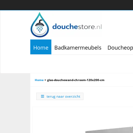
Home
Badkamermeubels
Doucheop
Home
>
glas-douchewand-chroom-120x200-cm
terug naar overzicht