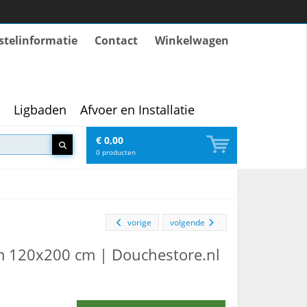
stelinformatie
Contact
Winkelwagen
Ligbaden
Afvoer en Installatie
€ 0,00
0
producten
vorige
volgende
 120x200 cm | Douchestore.nl