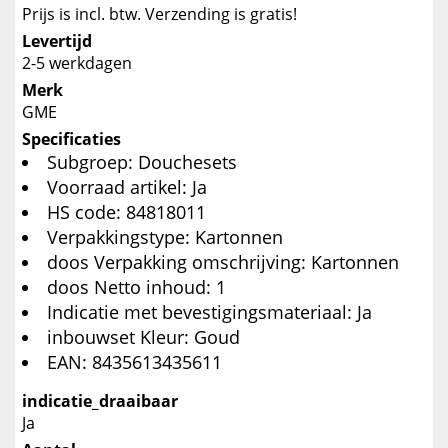
Prijs is incl. btw. Verzending is gratis!
Levertijd
2-5 werkdagen
Merk
GME
Specificaties
Subgroep: Douchesets
Voorraad artikel: Ja
HS code: 84818011
Verpakkingstype: Kartonnen
doos Verpakking omschrijving: Kartonnen
doos Netto inhoud: 1
Indicatie met bevestigingsmateriaal: Ja
inbouwset Kleur: Goud
EAN: 8435613435611
indicatie_draaibaar
Ja