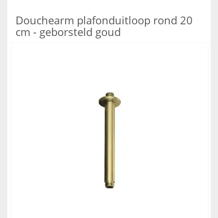
Douchearm plafonduitloop rond 20
cm - geborsteld goud