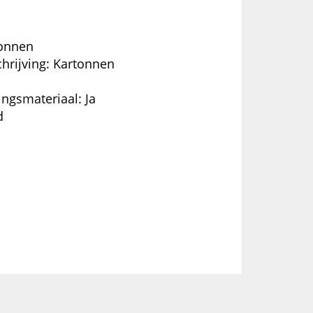
tonnen
hrijving: Kartonnen
ingsmateriaal: Ja
d