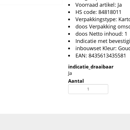
Voorraad artikel: Ja
HS code: 84818011
Verpakkingstype: Kar
doos Verpakking omsc
doos Netto inhoud: 1
Indicatie met bevestig
inbouwset Kleur: Gou
EAN: 8435613435581
indicatie_draaibaar
Ja
Aantal