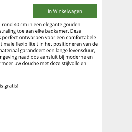
In Winkelwagen
rond 40 cm in een elegante gouden
tstraling toe aan elke badkamer. Deze
 perfect ontworpen voor een comfortabele
imale flexibiliteit in het positioneren van de
teriaal garandeert een lange levensduur,
rmgeving naadloos aansluit bij moderne en
ormeer uw douche met deze stijlvolle en
is gratis!
s