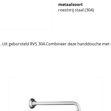
metaalsoort
roestvrij staal (304)
g. Uit geborsteld RVS 304.Combineer deze handdouche met