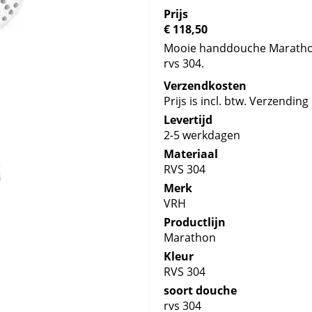
Prijs
€ 118,50
Mooie handdouche Marathon 
rvs 304.
Verzendkosten
Prijs is incl. btw. Verzending 
Levertijd
2-5 werkdagen
Materiaal
RVS 304
Merk
VRH
Productlijn
Marathon
Kleur
RVS 304
soort douche
rvs 304