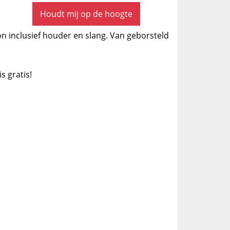
Houdt mij op de hoogte
inclusief houder en slang. Van geborsteld
is gratis!