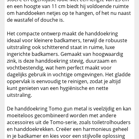
en een hoogte van 11 cm biedt hij voldoende ruimte
om handdoeken netjes op te hangen, of het nu naast
de wastafel of douche is.
Het compacte ontwerp maakt de handdoekring
ideaal voor kleinere badkamers, terwijl de robuuste
uitstraling ook schitterend staat in ruime, luxe
ingerichte badkamers. Gemaakt van hoogwaardig
zink, is deze handdoekring stevig, duurzaam en
vochtbestendig, wat hem perfect maakt voor
dagelijks gebruik in vochtige omgevingen. Het gladde
oppervlak is eenvoudig te reinigen, zodat je altijd
kunt genieten van een hygiënische en nette
uitstraling.
De handdoekring Tomo gun metal is veelzijdig en kan
moeiteloos gecombineerd worden met andere
accessoires uit de Tomo-serie, zoals toiletrolhouders
en handdoekrekken. Creëer een harmonieus geheel
in je badkamer en kies voor een stijlvolle oplossing