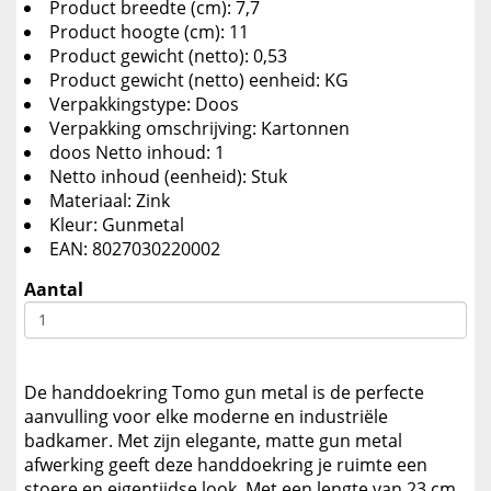
Product breedte (cm): 7,7
Product hoogte (cm): 11
Product gewicht (netto): 0,53
Product gewicht (netto) eenheid: KG
Verpakkingstype: Doos
Verpakking omschrijving: Kartonnen
doos Netto inhoud: 1
Netto inhoud (eenheid): Stuk
Materiaal: Zink
Kleur: Gunmetal
EAN: 8027030220002
Aantal
De handdoekring Tomo gun metal is de perfecte
aanvulling voor elke moderne en industriële
badkamer. Met zijn elegante, matte gun metal
afwerking geeft deze handdoekring je ruimte een
stoere en eigentijdse look. Met een lengte van 23 cm