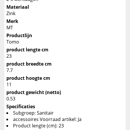
Materiaal
Zink
Merk
MT
Productlijn
Tomo
product lengte cm
23
product breedte cm
7.7
product hoogte cm
11
product gewicht (netto)
0.53
Specificaties
Subgroep: Sanitair
accessoires Voorraad artikel: Ja
Product lengte (cm): 23