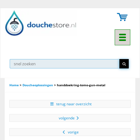
Toggle na
Home
>
Doucheoplossingen
>
handdoekring-tomo-gun-metal
terug naar overzicht
volgende
vorige