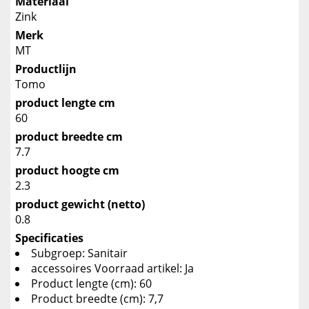
Materiaal
Zink
Merk
MT
Productlijn
Tomo
product lengte cm
60
product breedte cm
7.7
product hoogte cm
2.3
product gewicht (netto)
0.8
Specificaties
Subgroep: Sanitair
accessoires Voorraad artikel: Ja
Product lengte (cm): 60
Product breedte (cm): 7,7