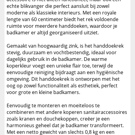
echte blikvanger die perfect aansluit bij zowel
moderne als klassieke interieurs. Met een royale
lengte van 60 centimeter biedt het rek voldoende
ruimte voor meerdere handdoeken, waardoor je
badkamer er altijd georganiseerd uitziet.
Gemaakt van hoogwaardig zink, is het handdoekrek
stevig, duurzaam en vochtbestendig, ideaal voor
dagelijks gebruik in de badkamer. De warme
koperkleur voegt een unieke flair toe, terwijl de
eenvoudige reiniging bijdraagt aan een hygiënische
omgeving. Dit handdoekrek is ontworpen met het
oog op zowel functionaliteit als esthetiek, perfect
voor grote en kleine badkamers.
Eenvoudig te monteren en moeiteloos te
combineren met andere koperen sanitairaccessoires
zoals kranen en douchekoppen, creëer je een
harmonieus geheel dat je badkamer transformeert.
Met een netto gewicht van slechts 0,8 kg en een