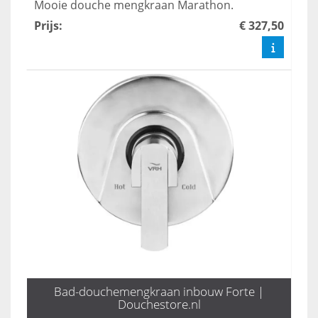
Mooie douche mengkraan Marathon.
Prijs
:
€ 327,50
Bad-douchemengkraan inbouw Forte |
Douchestore.nl