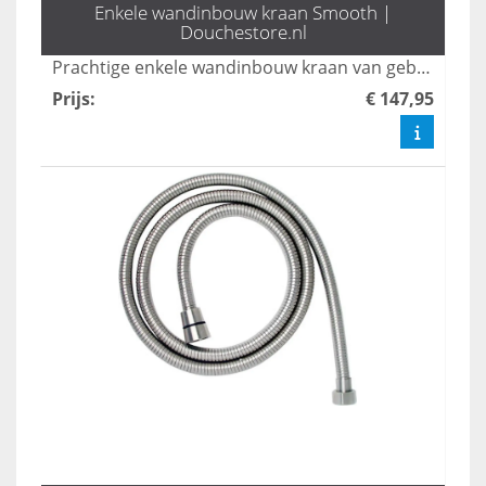
Enkele wandinbouw kraan Smooth |
Douchestore.nl
Prachtige enkele wandinbouw kraan van geborsteld rvs 304.
Prijs
:
€ 147,95