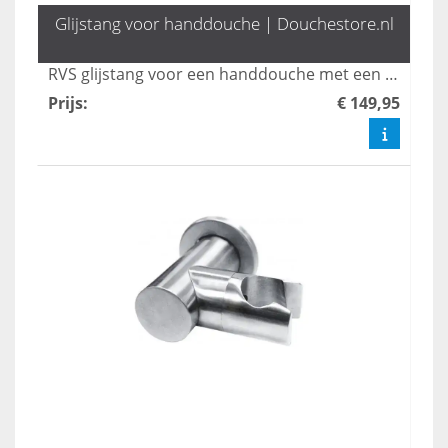
Glijstang voor handdouche | Douchestore.nl
RVS glijstang voor een handdouche met een lengte van 604mm.
Prijs
:
€ 149,95