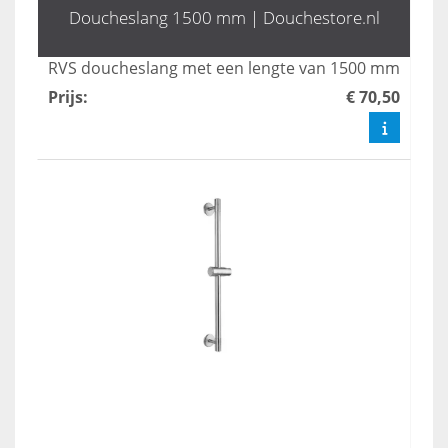
Doucheslang 1500 mm | Douchestore.nl
RVS doucheslang met een lengte van 1500 mm
Prijs
:
€ 70,50