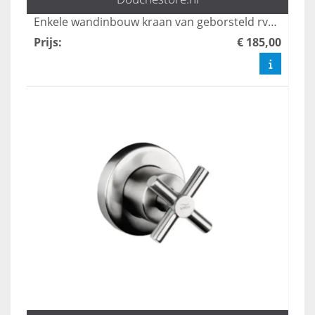
Enkele wandinbouw kraan van geborsteld rvs 304.
Prijs
:
€ 185,00