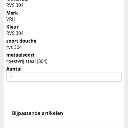
RVS 304
Merk
VRH
Kleur
RVS 304
soort douche
rvs 304
metaalsoort
roestvrij staal (304)
Aantal
Bijpassende artikelen