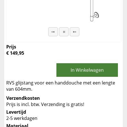
Prijs
€ 149,95
In Winkelwagen
RVS glijstang voor een handdouche met een lengte
van 604mm.
Verzendkosten
Prijs is incl. btw. Verzending is gratis!
Levertijd
2-5 werkdagen
Materiaal