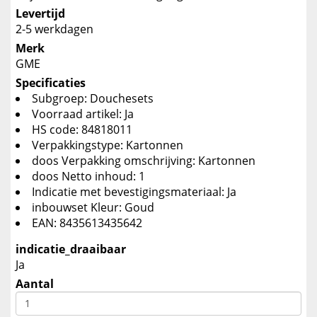
Levertijd
2-5 werkdagen
Merk
GME
Specificaties
Subgroep: Douchesets
Voorraad artikel: Ja
HS code: 84818011
Verpakkingstype: Kartonnen
doos Verpakking omschrijving: Kartonnen
doos Netto inhoud: 1
Indicatie met bevestigingsmateriaal: Ja
inbouwset Kleur: Goud
EAN: 8435613435642
indicatie_draaibaar
Ja
Aantal