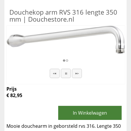
Douchekop arm RVS 316 lengte 350
mm | Douchestore.nl
Prijs
€ 82,95
In Winkelwagen
Mooie douchearm in geborsteld rvs 316. Lengte 350