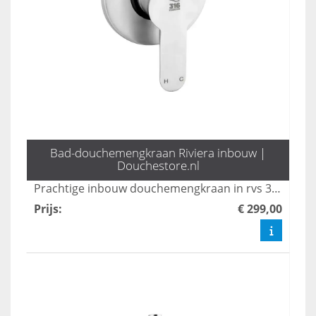
Bad-douchemengkraan Riviera inbouw |
Douchestore.nl
Prachtige inbouw douchemengkraan in rvs 316
Prijs
:
€ 299,00