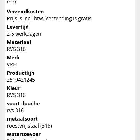
mm
Verzendkosten
Prijs is incl. btw. Verzending is gratis!
Levertijd
2-5 werkdagen
Materiaal
RVS 316
Merk
VRH
Productlijn
2510421245
Kleur
RVS 316
soort douche
rvs 316
metaalsoort
roestvrij staal (316)
watertoevoer