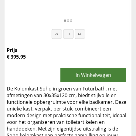
Prijs
€ 395,95
In Winkelwagen
De Kolomkast Soho in groen van Futurbath, met
afmetingen van 30x35x120 cm, biedt stijlvolle en
functionele opbergruimte voor elke badkamer. Deze
unieke kast, verpakt per stuk, combineert een
modern design met praktische functionaliteit, ideaal
voor het organiseren van toiletartikelen en
handdoeken. Met zijn eigentijdse uitstraling is de
Soho kolomkast een perfecte aanvulling op jouw