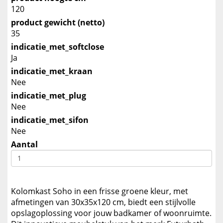
120
product gewicht (netto)
35
indicatie_met_softclose
Ja
indicatie_met_kraan
Nee
indicatie_met_plug
Nee
indicatie_met_sifon
Nee
Aantal
Kolomkast Soho in een frisse groene kleur, met
afmetingen van 30x35x120 cm, biedt een stijlvolle
opslagoplossing voor jouw badkamer of woonruimte.