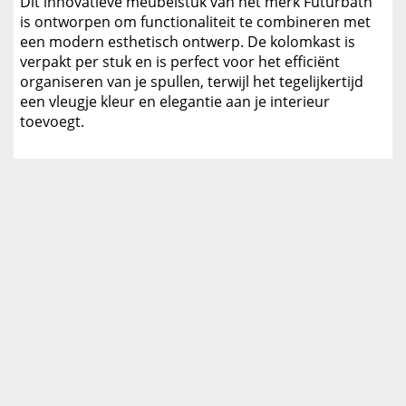
Dit innovatieve meubelstuk van het merk Futurbath
is ontworpen om functionaliteit te combineren met
een modern esthetisch ontwerp. De kolomkast is
verpakt per stuk en is perfect voor het efficiënt
organiseren van je spullen, terwijl het tegelijkertijd
een vleugje kleur en elegantie aan je interieur
toevoegt.