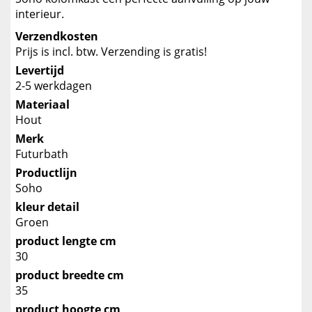
interieur.
Verzendkosten
Prijs is incl. btw. Verzending is gratis!
Levertijd
2-5 werkdagen
Materiaal
Hout
Merk
Futurbath
Productlijn
Soho
kleur detail
Groen
product lengte cm
30
product breedte cm
35
product hoogte cm