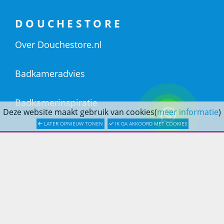
DOUCHESTORE
Over Douchestore.nl
Badkameradvies
Badkamerinspiratie
Deze website maakt gebruik van cookies(
meer informatie
)
LATER OPNIEUW TONEN
IK GA AKKOORD MET COOKIES
KLANTENSERVICE
Bestellen
Betaling
Verzending & bezorging