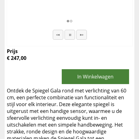
Prijs
€ 247,00
In Winkelwagen
Ontdek de Spiegel Gala rond met verlichting van 60
cm, een perfecte combinatie van functionaliteit en
stijl voor elk interieur. Deze elegante spiegel is
uitgerust met een handige sensor, waarmee u de
sfeervolle verlichting eenvoudig kunt in- en
uitschakelen met een simpele handbeweging. Het
strakke, ronde design en de hoogwaardige
materialen maken de Spiegel Gala tot een