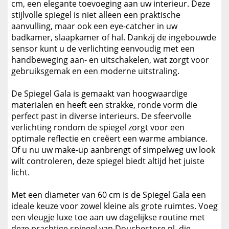
cm, een elegante toevoeging aan uw interieur. Deze
stijlvolle spiegel is niet alleen een praktische
aanvulling, maar ook een eye-catcher in uw
badkamer, slaapkamer of hal. Dankzij de ingebouwde
sensor kunt u de verlichting eenvoudig met een
handbeweging aan- en uitschakelen, wat zorgt voor
gebruiksgemak en een moderne uitstraling.
De Spiegel Gala is gemaakt van hoogwaardige
materialen en heeft een strakke, ronde vorm die
perfect past in diverse interieurs. De sfeervolle
verlichting rondom de spiegel zorgt voor een
optimale reflectie en creëert een warme ambiance.
Of u nu uw make-up aanbrengt of simpelweg uw look
wilt controleren, deze spiegel biedt altijd het juiste
licht.
Met een diameter van 60 cm is de Spiegel Gala een
ideale keuze voor zowel kleine als grote ruimtes. Voeg
een vleugje luxe toe aan uw dagelijkse routine met
deze prachtige spiegel van Douchestore.nl, die