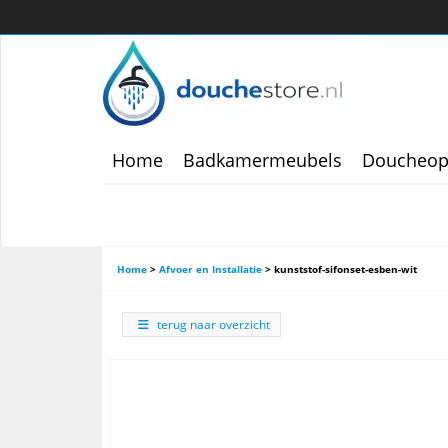
Home
Badkamermeubels
Doucheop
Home
>
Afvoer en Installatie
>
kunststof-sifonset-esben-wit
terug naar overzicht