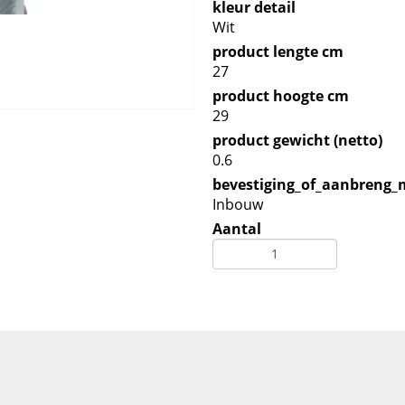
kleur detail
Wit
product lengte cm
27
product hoogte cm
29
product gewicht (netto)
0.6
bevestiging_of_aanbreng
Inbouw
Aantal