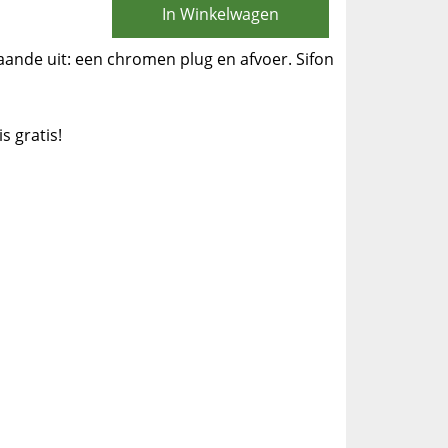
In Winkelwagen
aande uit: een chromen plug en afvoer. Sifon
is gratis!